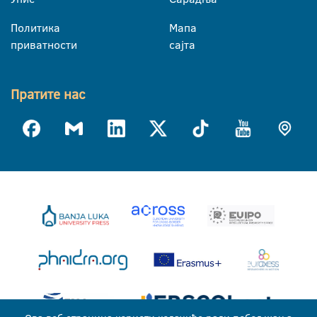
Политика
Мапа
приватности
сајта
Пратите нас