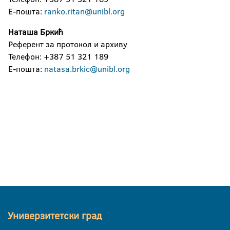
Е-пошта:
ranko.ritan@unibl.org
Наташа Бркић
Референт за протокол и архиву
Телефон: +387 51 321 189
Е-пошта:
natasa.brkic@unibl.org
Универзитетски град