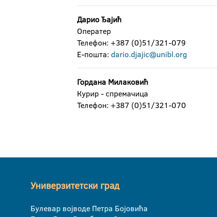
Дарио Ђајић
Оператер
Телефон: +387 (0)51/321-079
Е-пошта:
dario.djajic@unibl.org
Гордана Милаковић
Курир - спремачица
Телефон: +387 (0)51/321-070
Универзитетски град
Булевар војводе Петра Бојовића