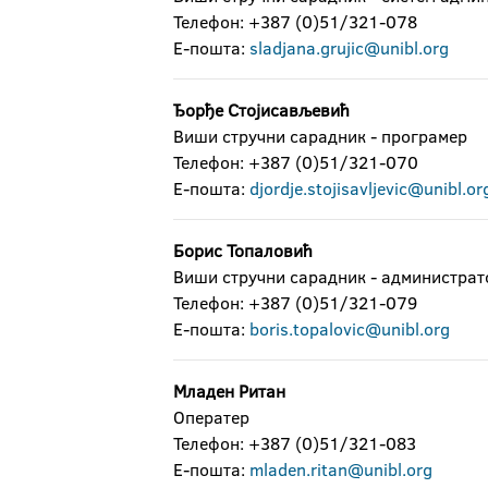
Телефон: +387 (0)51/321-078
Е-пошта:
sladjana.grujic@unibl.org
Ђорђе Стојисављевић
Виши стручни сарадник - програмер
Телефон: +387 (0)51/321-070
Е-пошта:
djordje.stojisavljevic@unibl.or
Борис Топаловић
Виши стручни сарадник - администрат
Телефон: +387 (0)51/321-079
Е-пошта:
boris.topalovic@unibl.org
Младен Ритан
Оператер
Телефон: +387 (0)51/321-083
Е-пошта:
mladen.ritan@unibl.org