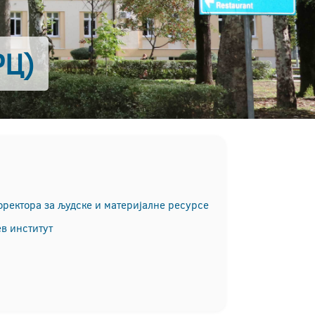
РЦ)
ректора за људске и материјалне ресурсе
в институт