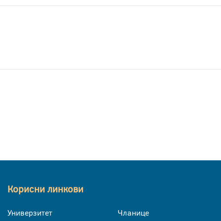
Корисни линкови
Универзитет
Чланице