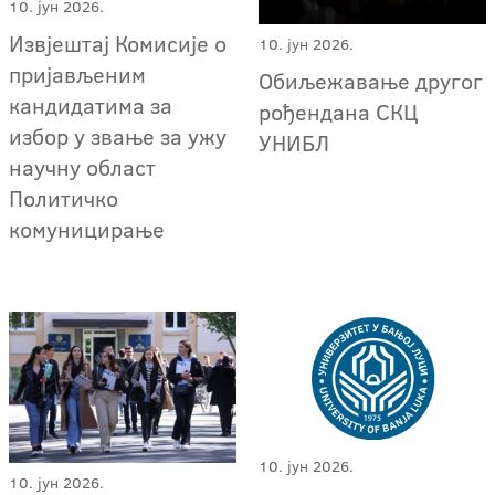
10. јун 2026.
Извјештај Комисије о
10. јун 2026.
пријављеним
Обиљежавање другог
кандидатима за
рођендана СКЦ
избор у звање за ужу
УНИБЛ
научну област
Политичко
комуницирање
10. јун 2026.
10. јун 2026.