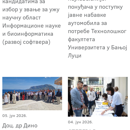
кандидатима за
понуђача у поступку
избор у звање за ужу
јавне набавке
научну област
аутомобила за
Информационе науке
потребе Технолошког
и биоинформатика
факултета
(развој софтвера)
Универзитета у Бањој
Луци
05. јун 2026.
04. јун 2026.
Доц. др Дино