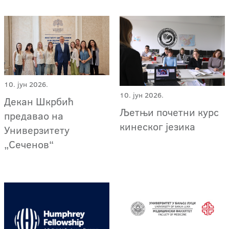
10. јун 2026.
10. јун 2026.
Декан Шкрбић
Љетњи почетни курс
предавао на
кинеског језика
Универзитету
„Сеченов“