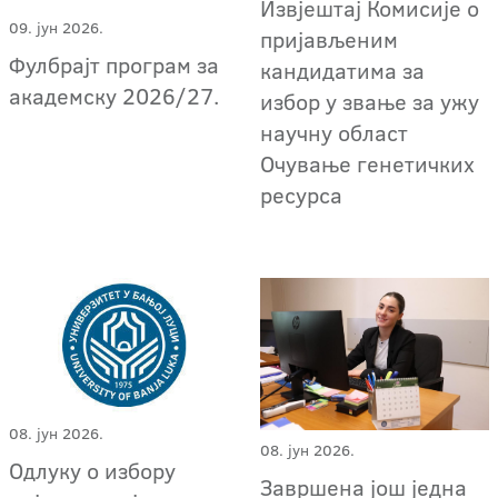
Извјештај Комисије о
09. јун 2026.
пријављеним
Фулбрајт програм за
кандидатима за
академску 2026/27.
избор у звање за ужу
научну област
Очување генетичких
ресурса
08. јун 2026.
08. јун 2026.
Одлуку о избору
Завршена још једна