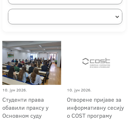
10. јун 2026.
10. јун 2026.
Студенти права
Отворене пријаве за
обавили праксу у
информативну сесију
Основном суду
о COST програму