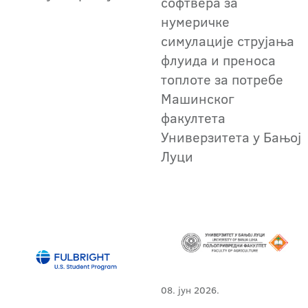
софтвера за
нумеричке
симулације струјања
флуида и преноса
топлоте за потребе
Машинског
факултета
Универзитета у Бањој
Луци
08. јун 2026.