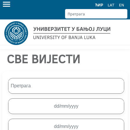
ЋИР
LAT
EN
СВЕ ВИЈЕСТИ