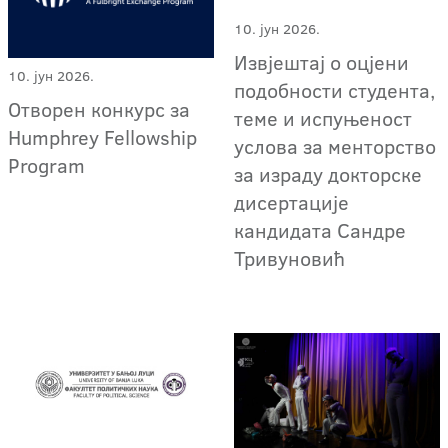
10. јун 2026.
Извјештај о оцјени
10. јун 2026.
подобности студента,
Отворен конкурс за
теме и испуњеност
Humphrey Fellowship
услова за менторство
Program
за израду докторске
дисертације
кандидата Сандре
Тривуновић