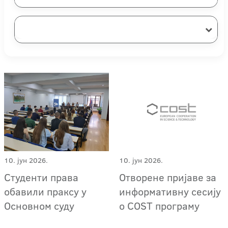
10. јун 2026.
10. јун 2026.
Студенти права
Отворене пријаве за
обавили праксу у
информативну сесију
Основном суду
о COST програму