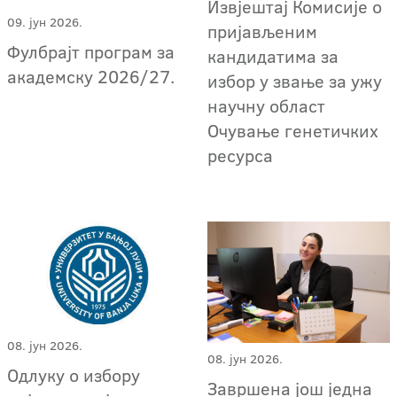
Извјештај Комисије о
09. јун 2026.
пријављеним
Фулбрајт програм за
кандидатима за
академску 2026/27.
избор у звање за ужу
научну област
Очување генетичких
ресурса
08. јун 2026.
08. јун 2026.
Одлуку о избору
Завршена још једна