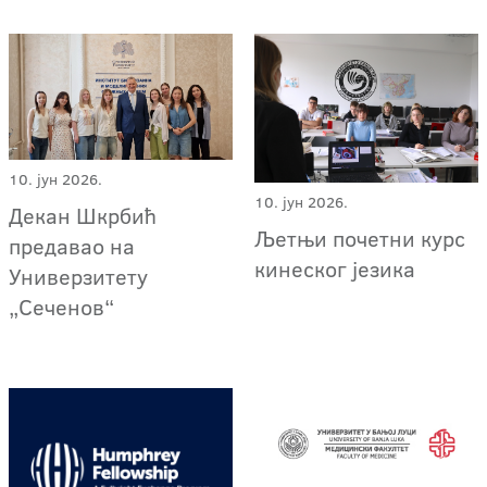
10. јун 2026.
10. јун 2026.
Декан Шкрбић
Љетњи почетни курс
предавао на
кинеског језика
Универзитету
„Сеченов“