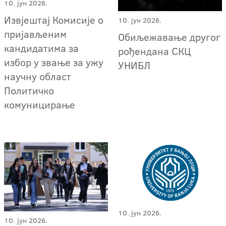
10. јун 2026.
Извјештај Комисије о
10. јун 2026.
пријављеним
Обиљежавање другог
кандидатима за
рођендана СКЦ
избор у звање за ужу
УНИБЛ
научну област
Политичко
комуницирање
10. јун 2026.
10. јун 2026.