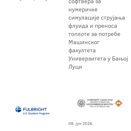
софтвера за
нумеричке
симулације струјања
флуида и преноса
топлоте за потребе
Машинског
факултета
Универзитета у Бањој
Луци
08. јун 2026.