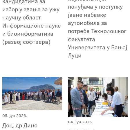
кандидатима за
понуђача у поступку
избор у звање за ужу
јавне набавке
научну област
аутомобила за
Информационе науке
потребе Технолошког
и биоинформатика
факултета
(развој софтвера)
Универзитета у Бањој
Луци
05. јун 2026.
04. јун 2026.
Доц. др Дино