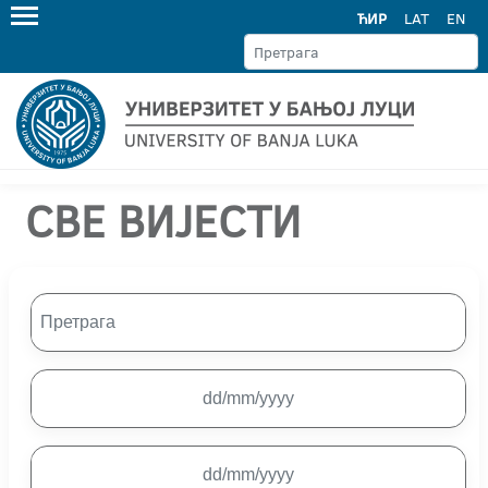
ЋИР
LAT
EN
СВЕ ВИЈЕСТИ