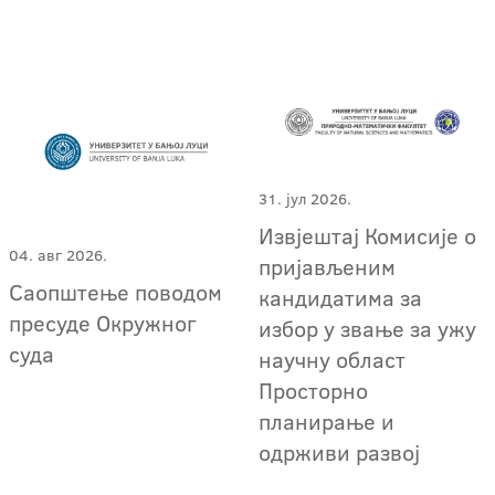
31. јул 2026.
Извјештај Комисије о
04. авг 2026.
пријављеним
Саопштење поводом
кандидатима за
пресуде Окружног
избор у звање за ужу
суда
научну област
Просторно
планирање и
одрживи развој