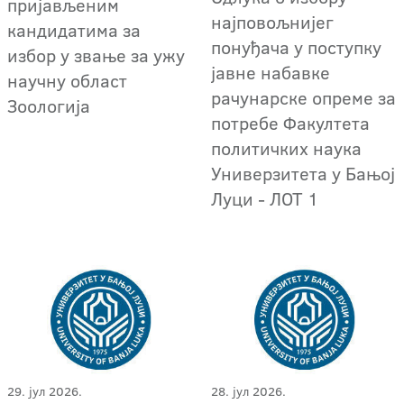
пријављеним
најповољнијег
кандидатима за
понуђача у поступку
избор у звање за ужу
јавне набавке
научну област
рачунарске опреме за
Зоологија
потребе Факултета
политичких наука
Универзитета у Бањој
Луци - ЛОТ 1
29. јул 2026.
28. јул 2026.