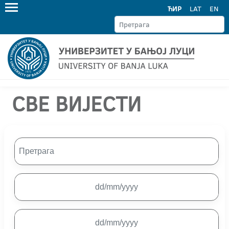
ЋИР
LAT
EN
СВЕ ВИЈЕСТИ