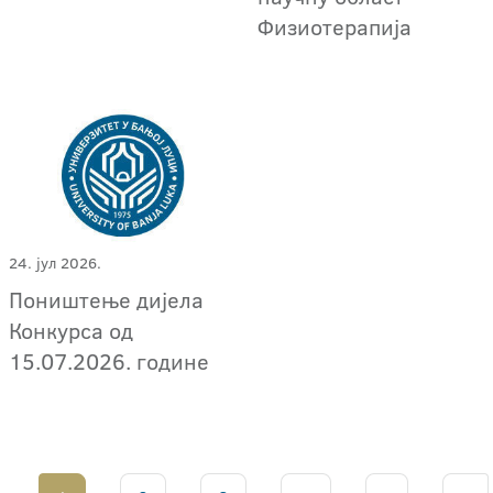
Физиотерапија
24. јул 2026.
Поништење дијела
Конкурса од
15.07.2026. године