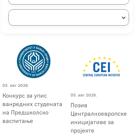
05. авг 2026.
Конкурс за упис
05. авг 2026.
ванредних студената
Позив
на Предшколско
Централноевропске
васпитање
иницијативе за
пројекте