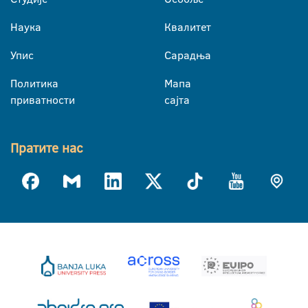
Наука
Квалитет
Упис
Сарадња
Политика
Мапа
приватности
сајта
Пратите нас