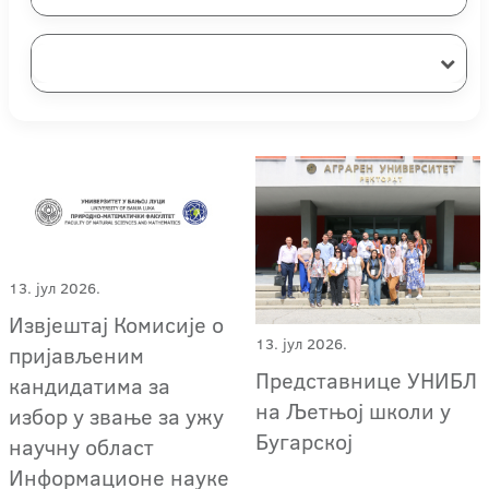
13. јул 2026.
Извјештај Комисије о
13. јул 2026.
пријављеним
Представнице УНИБЛ
кандидатима за
на Љетњој школи у
избор у звање за ужу
Бугарској
научну област
Информационе науке