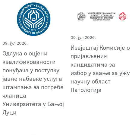
09. јул 2026.
09. јул 2026.
Извјештај Комисије о
Одлука о оцјени
пријављеним
квалификованости
кандидатима за
понуђача у поступку
избор у звање за ужу
јавне набавке услуга
научну област
штампања за потребе
Патологија
чланица
Универзитета у Бањој
Луци