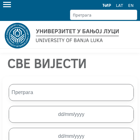
ЋИР
LAT
EN
СВЕ ВИЈЕСТИ