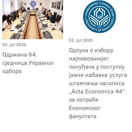
02. јул 2026.
03. јул 2026.
Одлука о избору
Одржана 64.
најповољнијег
сједница Управног
понуђача у поступку
одбора
јавне набавке услуга
штампања часописа
„Acta Economica 44“
за потребе
Економског
факултета