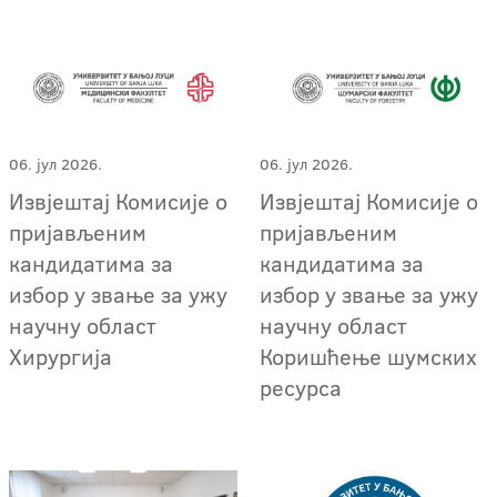
06. јул 2026.
06. јул 2026.
Извјештај Комисије о
Извјештај Комисије о
пријављеним
пријављеним
кандидатима за
кандидатима за
избор у звање за ужу
избор у звање за ужу
научну област
научну област
Хирургија
Коришћење шумских
ресурса