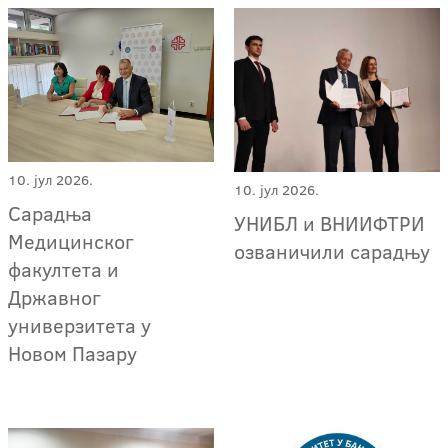
10. јул 2026.
10. јул 2026.
Сарадња
УНИБЛ и ВНИИФТРИ
Медицинског
озваничили сарадњу
факултета и
Државног
универзитета у
Новом Пазару