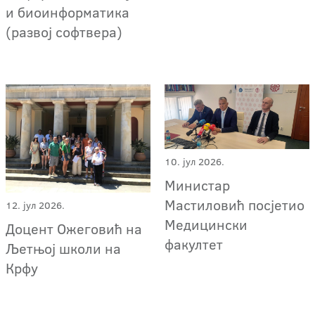
и биоинформатика
(развој софтвера)
10. јул 2026.
Министар
Мастиловић посјетио
12. јул 2026.
Медицински
Доцент Ожеговић на
факултет
Љетњој школи на
Крфу