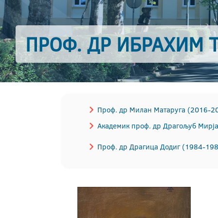
ПРОФ. ДР ИБРАХИМ 
Проф. др Милан Матаруга (2016-2
Академик проф. др Драгољуб Мирј
Проф. др Драгица Додиг (1984-19